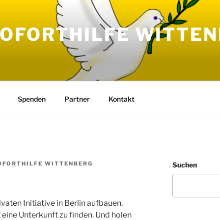
SOFORTHILFE WITTE
t
Spenden
Partner
Kontakt
OFORTHILFE WITTENBERG
Suchen
vaten Initiative in Berlin aufbauen,
 eine Unterkunft zu finden. Und holen