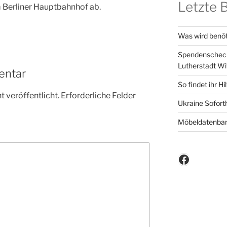
Letzte 
 Berliner Hauptbahnhof ab.
Was wird benöt
Spendenscheck 
Lutherstadt Wi
entar
So findet ihr Hi
 veröffentlicht.
Erforderliche Felder
Ukraine Sofort
Möbeldatenba
Faceboo