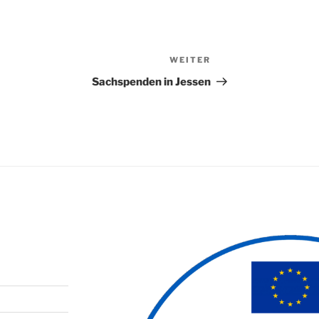
WEITER
Nächster
Beitrag
Sachspenden in Jessen