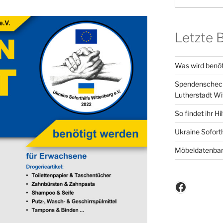
Letzte 
Was wird benöt
Spendenscheck 
Lutherstadt Wi
So findet ihr Hi
Ukraine Sofort
Möbeldatenba
Faceboo