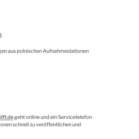
n
agen aus polnischen Aufnahmestationen
lft.de
geht online und ein Servicetelefon
ionen schnell zu veröffentlichen und