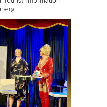
 Tourist-Information
nberg