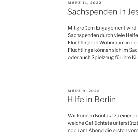
VERÖFFENTLICHT
MÄRZ 11, 2022
AM
Sachspenden in Je
Mit großem Engagement wird i
Sachspenden durch viele Helfer
Flüchtlinge in Wohnraum in der
Flüchtlinge können sich im S
oder auch Spielzeug für ihre K
VERÖFFENTLICHT
MÄRZ 9, 2022
AM
Hilfe in Berlin
Wir können Kontakt zu einer pri
welche Geflüchtete unterstützt
noch am Abend die ersten vom