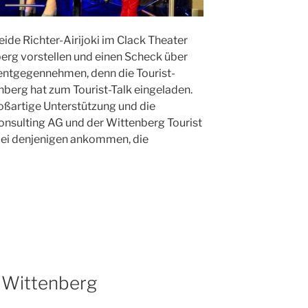
ide Richter-Airijoki im Clack Theater
berg vorstellen und einen Scheck über
 entgegennehmen, denn die Tourist-
berg hat zum Tourist-Talk eingeladen.
roßartige Unterstützung und die
nsulting AG und der Wittenberg Tourist
 bei denjenigen ankommen, die
e Wittenberg