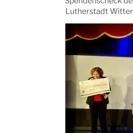
Spendenscheck der
Lutherstadt Witte