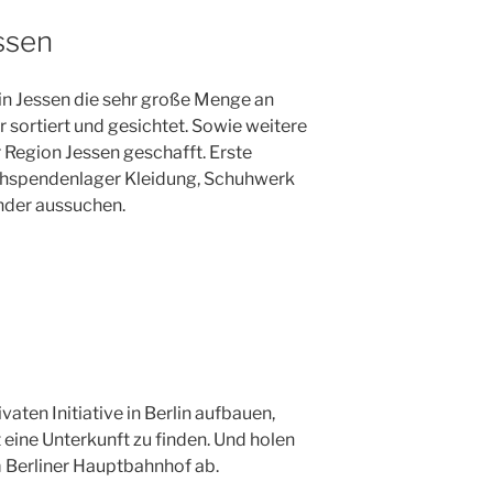
ssen
n Jessen die sehr große Menge an
 sortiert und gesichtet. Sowie weitere
 Region Jessen geschafft. Erste
achspendenlager Kleidung, Schuhwerk
inder aussuchen.
vaten Initiative in Berlin aufbauen,
 eine Unterkunft zu finden. Und holen
 Berliner Hauptbahnhof ab.