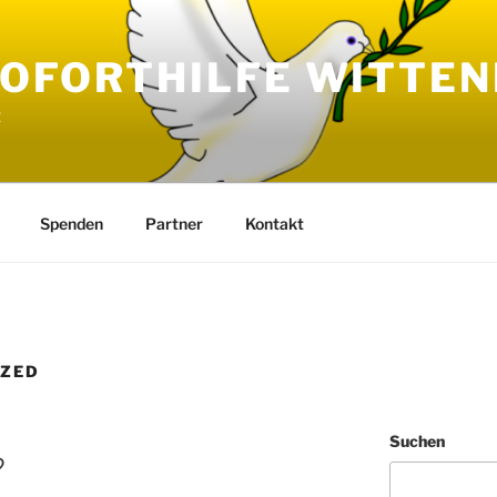
SOFORTHILFE WITTE
t
Spenden
Partner
Kontakt
IZED
Suchen
?