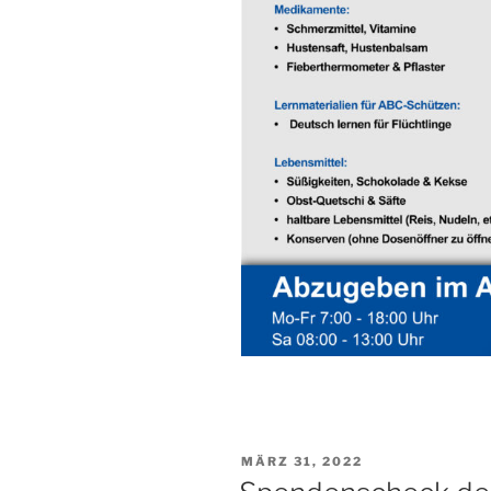
VERÖFFENTLICHT
MÄRZ 31, 2022
AM